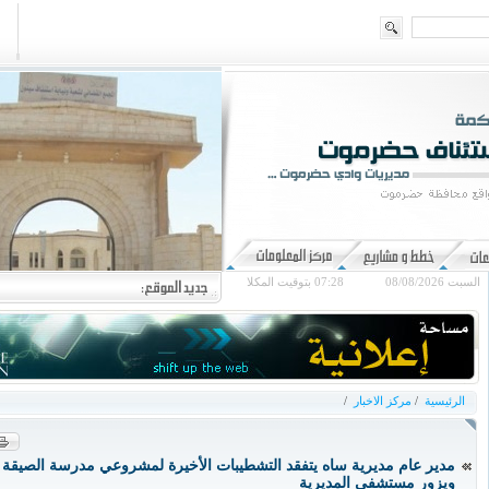
السبت 08/08/2026
07:28
بتوقيت المكلا
الرئيسية
/
مركز الاخبار
/
مدير عام مديرية ساه يتفقد التشطيبات الأخيرة لمشروعي مدرسة الصيقة و
ويزور مستشفى المديرية