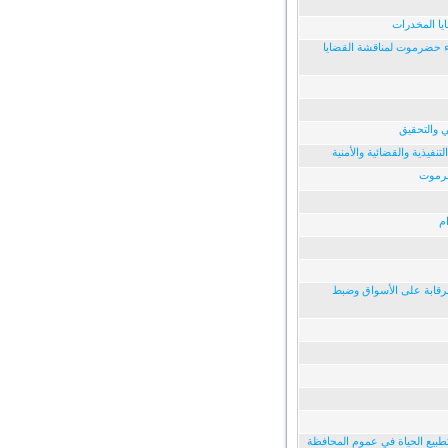
يا المخدرات
اء حضرموت لمناقشة القضايا
ي والتحقيق
نفيذية والقضائية والأمنية
ضرموت
م
الرقابة على الأسواق وضبط
تطبيع الحياة في عموم المحافظة