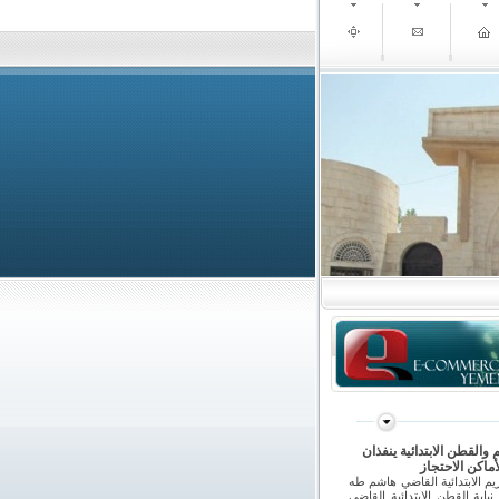
يم والقطن الابتدائية ينفذان
أماكن الاحتجاز
ريم الابتدائية القاضي هاشم طه
يابة القطن الابتدائية القاضي